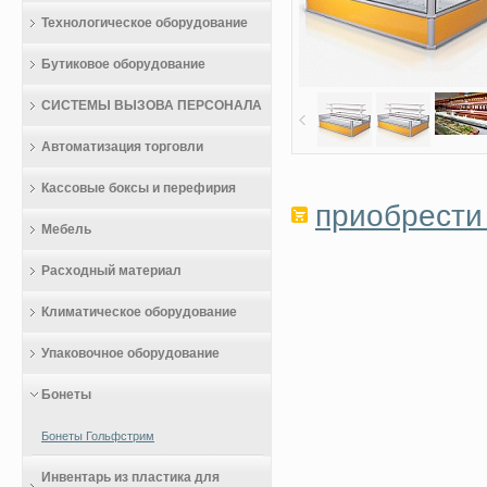
Технологическое оборудование
Бутиковое оборудование
СИСТЕМЫ ВЫЗОВА ПЕРСОНАЛА
Автоматизация торговли
Кассовые боксы и перефирия
приобрести 
Мебель
Расходный материал
Климатическое оборудование
Упаковочное оборудование
Бонеты
Бонеты Гольфстрим
Инвентарь из пластика для