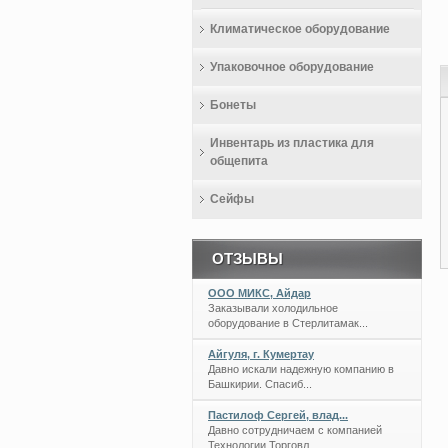
Климатическое оборудование
Упаковочное оборудование
Бонеты
Инвентарь из пластика для
общепита
Сейфы
ОТЗЫВЫ
ООО МИКС, Айдар
Заказывали холодильное
оборудование в Стерлитамак...
Айгуля, г. Кумертау
Давно искали надежную компанию в
Башкирии. Спасиб...
Пастилоф Сергей, влад...
Давно сотрудничаем с компанией
Технологии Торговл...