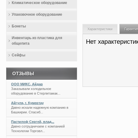
Климатическое оборудование
Упаковочное оборудование
Бонеты
Характеристики
Гаранти
Инвентарь из пластика для
Нет характеристи
общепита
Сейфы
ОТЗЫВЫ
ООО МИКС, Айдар
Заказывали холодильное
оборудование в Стерлитамак...
Айгуля, г. Кумертау
Давно искали надежную компанию в
Башкирии. Спасиб...
Пастилоф Сергей, влад...
Давно сотрудничаем с компанией
Технологии Торговл...