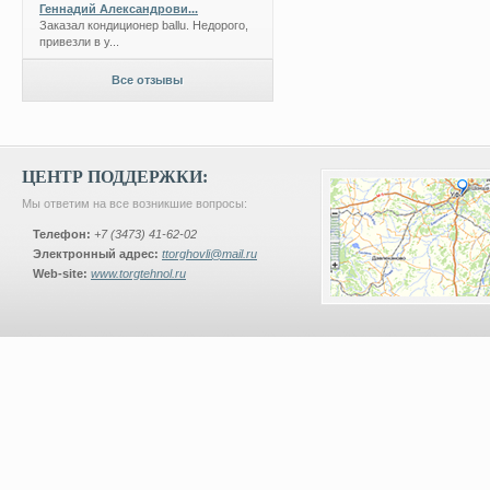
Геннадий Александрови...
Заказал кондиционер ballu. Недорого,
привезли в у...
Все отзывы
ЦЕНТР ПОДДЕРЖКИ:
Мы ответим на все возникшие вопросы:
Телефон:
+7 (3473) 41-62-02
Электронный адрес:
ttorghovli@mail.ru
Web-site:
www.torgtehnol.ru