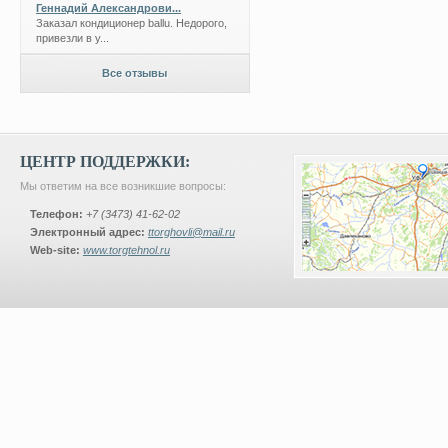
Геннадий Александрови...
Заказал кондиционер ballu. Недорого,
привезли в у...
Все отзывы
ЦЕНТР ПОДДЕРЖКИ:
Мы ответим на все возникшие вопросы:
Телефон:
+7 (3473) 41-62-02
Электронный адрес:
ttorghovli@mail.ru
Web-site:
www.torgtehnol.ru