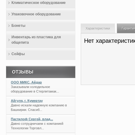
Климатическое оборудование
Упаковочное оборудование
Бонеты
Характеристики
Гаранти
Инвентарь из пластика для
Нет характеристи
общепита
Сейфы
ОТЗЫВЫ
ООО МИКС, Айдар
Заказывали холодильное
оборудование в Стерлитамак...
Айгуля, г. Кумертау
Давно искали надежную компанию в
Башкирии. Спасиб...
Пастилоф Сергей, влад...
Давно сотрудничаем с компанией
Технологии Торговл...