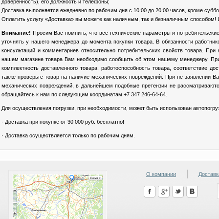
доверенность), его должность и телефоны;
Доставка выполняется ежедневно по рабочим дня с 10:00 до 20:00 часов, кроме суббо
Оплатить услугу «Доставка» вы можете как наличным, так и безналичным способом! 
Внимание!
Просим Вас помнить, что все технические параметры и потребительские
уточнять у нашего менеджера до момента покупки товара. В обязанности работни
консультаций и комментариев относительно потребительских свойств товара. При
нашем магазине товара Вам необходимо сообщить об этом нашему менеджеру. При 
комплектность доставленного товара, работоспособность товара, соответствие до
также проверьте товар на наличие механических повреждений. При не заявлении Ва
механических повреждений, в дальнейшем подобные претензии не рассматриваются
обращайтесь к нам по следующим координатам +7 347 246-64-64.
Для осуществления погрузки, при необходимости, может быть использован автопогру
· Доставка при покупке от 30 000 руб. бесплатно!
· Доставка осуществляется только по рабочим дням.
О компании
Доставк