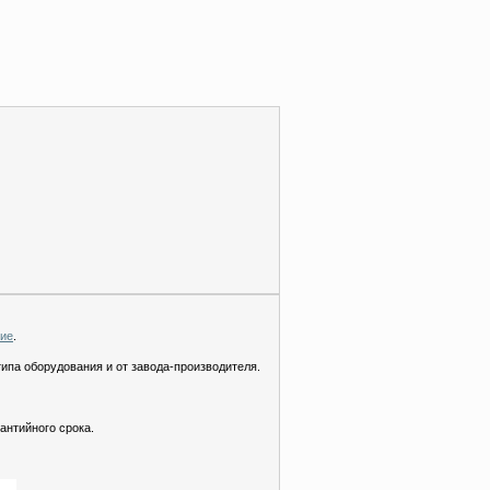
ние
.
типа оборудования и от завода-производителя.
антийного срока.