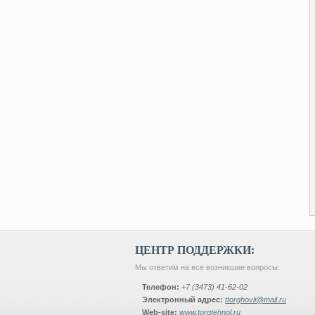
ЦЕНТР ПОДДЕРЖКИ:
Мы ответим на все возникшие вопросы:
Телефон:
+7 (3473) 41-62-02
Электронный адрес:
ttorghovli@mail.ru
Web-site:
www.torgtehnol.ru