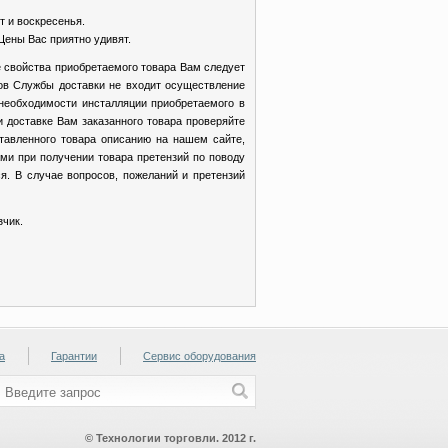
т и воскресенья.
Цены Вас приятно удивят.
 свойства приобретаемого товара Вам следует
ков Службы доставки не входит осуществление
 необходимости инсталляции приобретаемого в
доставке Вам заказанного товара проверяйте
ставленного товара описанию на нашем сайте,
ми при получении товара претензий по поводу
. В случае вопросов, пожеланий и претензий
зчик.
а
Гарантии
Сервис оборудования
© Технологии торговли. 2012 г.