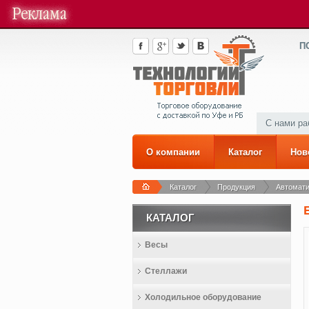
П
С нами р
О компании
Каталог
Нов
Каталог
Продукция
Автомати
КАТАЛОГ
Весы
Стеллажи
Холодильное оборудование