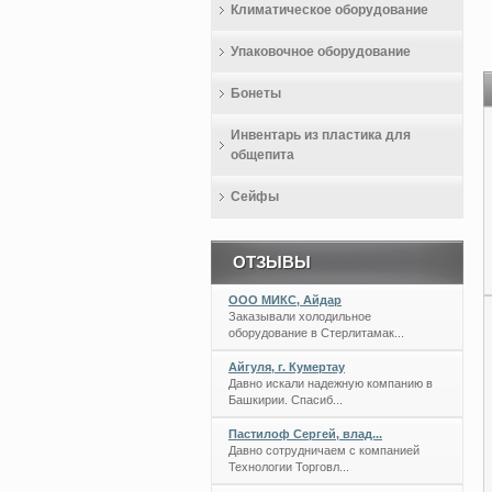
Климатическое оборудование
Упаковочное оборудование
Бонеты
Инвентарь из пластика для
общепита
Сейфы
ОТЗЫВЫ
ООО МИКС, Айдар
Заказывали холодильное
оборудование в Стерлитамак...
Айгуля, г. Кумертау
Давно искали надежную компанию в
Башкирии. Спасиб...
Пастилоф Сергей, влад...
Давно сотрудничаем с компанией
Технологии Торговл...