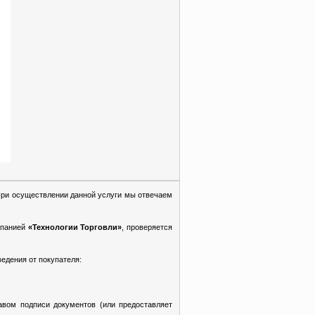
При осуществлении данной услуги мы отвечаем
мпанией
«Технологии Торговли»
, проверяется
едения от покупателя:
авом подписи документов (или предоставляет