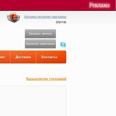
Корзина интернет-магазина
(
пуста
)
Заказать звонок
Написать замечания
вис
Доставка
Контакты
Калькулятор стеллажей