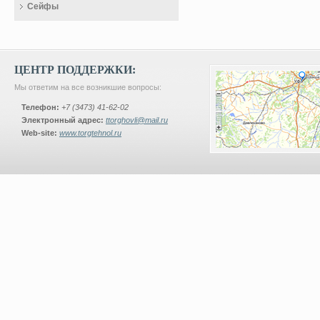
Сейфы
ЦЕНТР ПОДДЕРЖКИ:
Мы ответим на все возникшие вопросы:
Телефон:
+7 (3473) 41-62-02
Электронный адрес:
ttorghovli@mail.ru
Web-site:
www.torgtehnol.ru