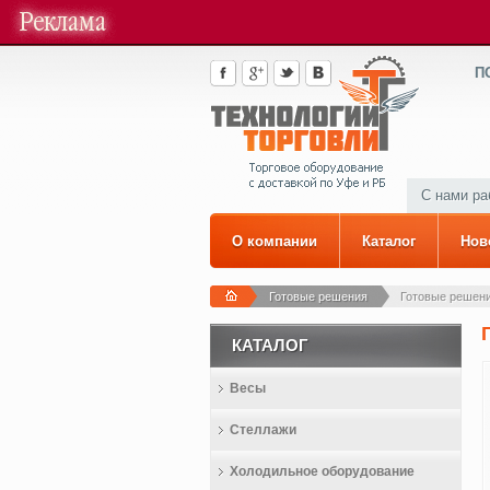
П
С нами р
О компании
Каталог
Нов
Готовые решения
Готовые решен
КАТАЛОГ
Весы
Стеллажи
Холодильное оборудование