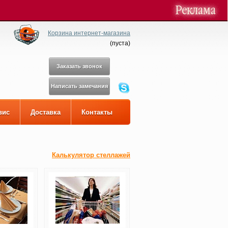
Корзина интернет-магазина
(
пуста
)
Заказать звонок
Написать замечания
вис
Доставка
Контакты
Калькулятор стеллажей