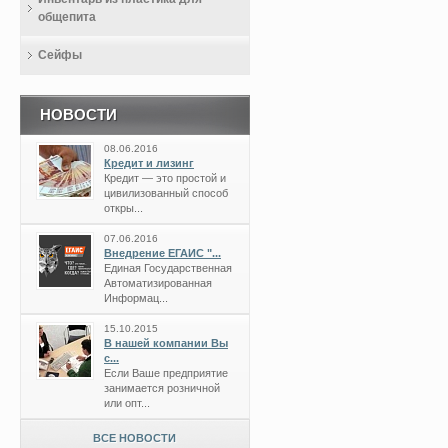
общепита
Сейфы
НОВОСТИ
08.06.2016
Кредит и лизинг
Кредит — это простой и
цивилизованный способ
откры...
07.06.2016
Внедрение ЕГАИС "...
Единая Государственная
Автоматизированная
Информац...
15.10.2015
В нашей компании Вы
с...
Если Ваше предприятие
занимается розничной
или опт...
ВСЕ НОВОСТИ