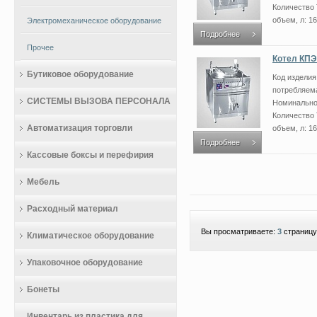
Количество
объем, л: 1
Электромеханическое оборудование
Подробнее
Прочее
Котел КПЭ
Бутиковое оборудование
Код издели
потребляема
СИСТЕМЫ ВЫЗОВА ПЕРСОНАЛА
Номинальное
Количество
Автоматизация торговли
объем, л: 1
Подробнее
Кассовые боксы и перефирия
Мебель
Расходный материал
Вы просматриваете:
3
страницу
Климатическое оборудование
Упаковочное оборудование
Бонеты
Инвентарь из пластика для