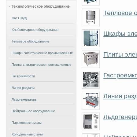
Технологическое оборудование
Тепловое 
Фаст-Фуд
Хлебопекарное оборудование
Шкафы эле
Тепловое оборудование
Плиты эле
Шкафы электрические промышленные
Плиты электрические промышленные
Гастроемк
Гастроемкости
Линия раздачи
Линия раз
Льдогенераторы
Нейтральное оборудование
Льдогенер
Пароконвектоматы
Холодильные столы