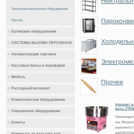
Нейтральн
Электромеханическое оборудование
Пароконве
Прочее
Бутиковое оборудование
Холодильн
СИСТЕМЫ ВЫЗОВА ПЕРСОНАЛА
Автоматизация торговли
Электроме
Кассовые боксы и перефирия
Мебель
Прочее
Расходный материал
Климатическое оборудование
Аппарат д
ваты ZTEM
Упаковочное оборудование
Производите
Бонеты
час Мощност
комплекте 
мм520х520х
Инвентарь из пластика для