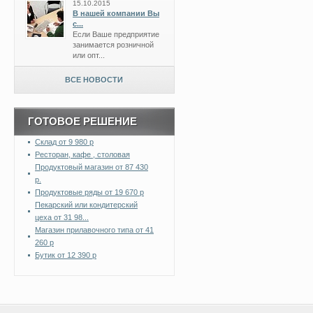
15.10.2015
В нашей компании Вы
с...
Если Ваше предприятие
занимается розничной
или опт...
ВСЕ НОВОСТИ
ГОТОВОЕ РЕШЕНИЕ
Склад от 9 980 р
Ресторан, кафе , столовая
Продуктовый магазин от 87 430
р.
Продуктовые ряды от 19 670 р
Пекарский или кондитерский
цеха от 31 98...
Магазин прилавочного типа от 41
260 р
Бутик от 12 390 р